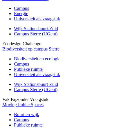
Campus
Energie
Universiteit als vraagstuk
Wijk Stationsbuurt-Zuid
Campus Sterre (UGent)
Ecodesign Challenge
Biodiversiteit op campus Sterre
Biodiversiteit en ecologie
Campus
Publieke ruimte
Universiteit als vraagstuk
Wijk Stationsbuurt-Zuid
Campus Sterre (UGent)
Vak Bijzonder Vraagstuk
Moving Public Spaces
Buurt en wijk
Campus
Publieke ruimte