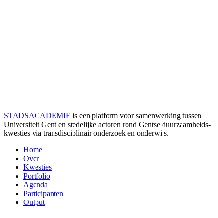
STADSACADEMIE
is een platform voor samenwerking tussen
Universiteit Gent en stedelijke actoren rond Gentse duurzaamheids­
kwesties via transdisciplinair onderzoek en onderwijs.
Home
Over
Kwesties
Portfolio
Agenda
Participanten
Output