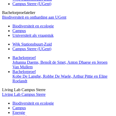
Campus Sterre (UGent)
Bachelorproefatelier
Biodiversiteit en ontharding aan UGent
Biodiversiteit en ecologie
Campus
Universiteit als vraagstuk
Wijk Stationsbuurt-Zuid
Campus Sterre (UGent)
Bachelorproef
Johanna Daems, Benoît de Smet, Anton Dhaese en Jeroen
Van Mullem
Bachelorproef
Kobe De Langhe, Robbe De Waele, Arthur Pittie en Eline
Roelandt
Living Lab Campus Sterre
Living Lab Campus Sterre
Biodiversiteit en ecologie
Campus
Energie