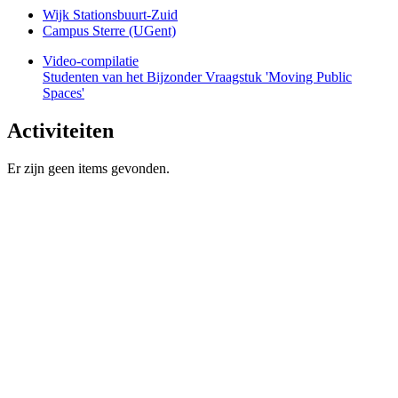
Wijk Stationsbuurt-Zuid
Campus Sterre (UGent)
Video-compilatie
Studenten van het Bijzonder Vraagstuk 'Moving Public
Spaces'
Activiteiten
Er zijn geen items gevonden.