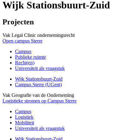
Wijk Stationsbuurt-Zuid
Projecten
Vak Legal Clinic ondernemingsrecht
Open campus Sterre
Campus
Publieke ruimte
Recht(en)
Universiteit als vraagstuk
Wijk Stationsbuurt-Zuid
Campus Sterre (UGent)
Vak Geografie van de Onderneming
Logistieke stromen op Campus Sterre
Campus
Logistiek
Mobiliteit
Universiteit als vraagstuk
Wijk Stationsbuurt-Zuid