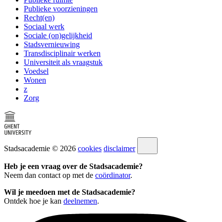
Publieke voorzieningen
Recht(en)
Sociaal werk
Sociale (on)gelijkheid
Stadsvernieuwing
Transdisciplinair werken
Universiteit als vraagstuk
Voedsel
Wonen
z
Zorg
Stadsacademie © 2026
cookies
disclaimer
Heb je een vraag over de Stadsacademie?
Neem dan contact op met de
coördinator
.
Wil je meedoen met de Stadsacademie?
Ontdek hoe je kan
deelnemen
.