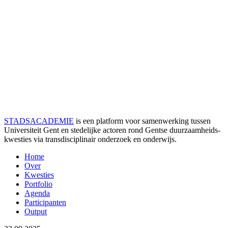
STADSACADEMIE
is een platform voor samenwerking tussen
Universiteit Gent en stedelijke actoren rond Gentse duurzaamheids­
kwesties via transdisciplinair onderzoek en onderwijs.
Home
Over
Kwesties
Portfolio
Agenda
Participanten
Output