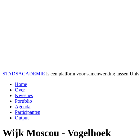
STADSACADEMIE
is een platform voor samenwerking tussen Univer
Home
Over
Kwesties
Portfolio
Agenda
Participanten
Output
Wijk Moscou - Vogelhoek