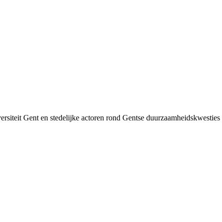
siteit Gent en stedelijke actoren rond Gentse duurzaamheids­kwesties v