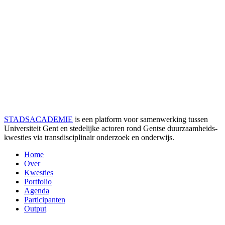
STADSACADEMIE
is een platform voor samenwerking tussen
Universiteit Gent en stedelijke actoren rond Gentse duurzaamheids­
kwesties via transdisciplinair onderzoek en onderwijs.
Home
Over
Kwesties
Portfolio
Agenda
Participanten
Output