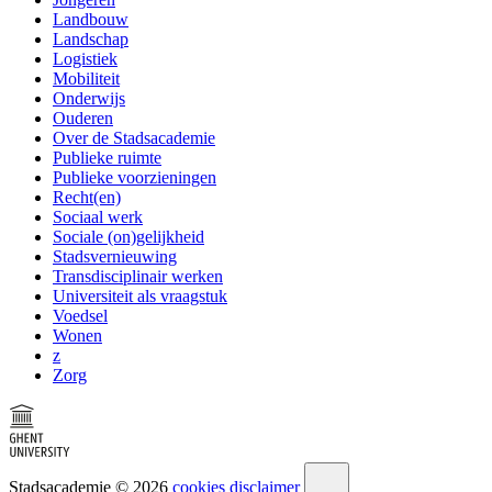
Landbouw
Landschap
Logistiek
Mobiliteit
Onderwijs
Ouderen
Over de Stadsacademie
Publieke ruimte
Publieke voorzieningen
Recht(en)
Sociaal werk
Sociale (on)gelijkheid
Stadsvernieuwing
Transdisciplinair werken
Universiteit als vraagstuk
Voedsel
Wonen
z
Zorg
Stadsacademie © 2026
cookies
disclaimer