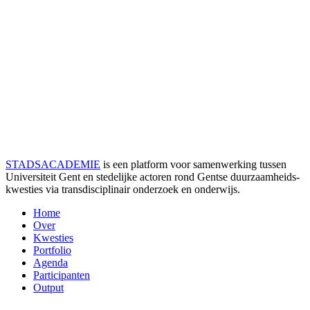
STADSACADEMIE
is een platform voor samenwerking tussen
Universiteit Gent en stedelijke actoren rond Gentse duurzaamheids­
kwesties via transdisciplinair onderzoek en onderwijs.
Home
Over
Kwesties
Portfolio
Agenda
Participanten
Output