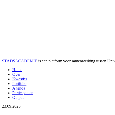
STADSACADEMIE
is een platform voor samenwerking tussen Univer
Home
Over
Kwesties
Portfolio
Agenda
Participanten
Output
23.09.2025