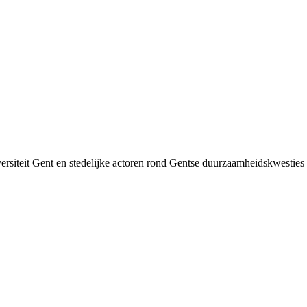
siteit Gent en stedelijke actoren rond Gentse duurzaamheids­kwesties v