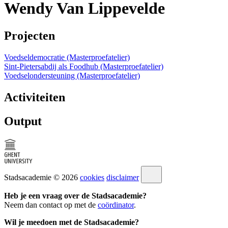
Wendy Van Lippevelde
Projecten
Voedseldemocratie (Masterproefatelier)
Sint-Pietersabdij als Foodhub (Masterproefatelier)
Voedselondersteuning (Masterproefatelier)
Activiteiten
Output
Stadsacademie © 2026
cookies
disclaimer
Heb je een vraag over de Stadsacademie?
Neem dan contact op met de
coördinator
.
Wil je meedoen met de Stadsacademie?