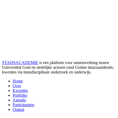
STADSACADEMIE
is een platform voor samenwerking tussen
Universiteit Gent en stedelijke actoren rond Gentse duurzaamheids­
kwesties via transdisciplinair onderzoek en onderwijs.
Home
Over
Kwesties
Portfolio
Agenda
Participanten
Output