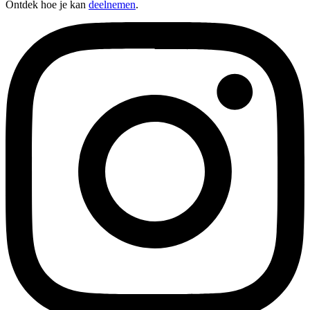
Ontdek hoe je kan
deelnemen
.