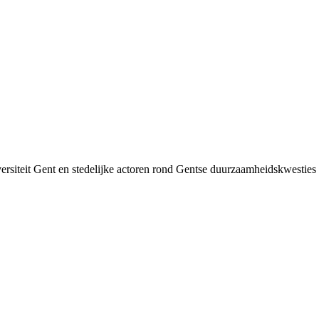
siteit Gent en stedelijke actoren rond Gentse duurzaamheids­kwesties v