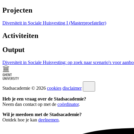
Projecten
Diversiteit in Sociale Huisvesting I (Masterproefatelier)
Activiteiten
Output
Diversiteit in Sociale Huisvesting: op zoek naar scenario's voor aan
Stadsacademie © 2026
cookies
disclaimer
Heb je een vraag over de Stadsacademie?
Neem dan contact op met de
coördinator
.
Wil je meedoen met de Stadsacademie?
Ontdek hoe je kan
deelnemen
.