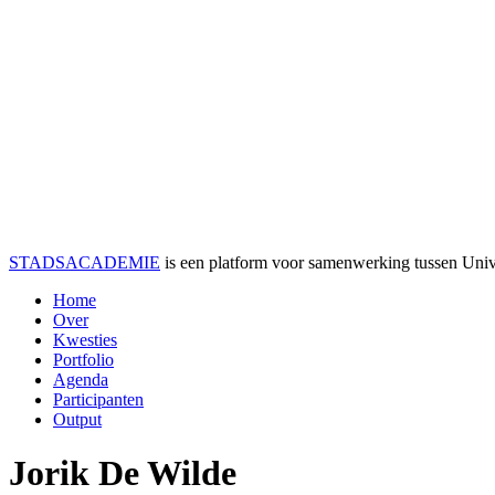
STADSACADEMIE
is een platform voor samenwerking tussen Univer
Home
Over
Kwesties
Portfolio
Agenda
Participanten
Output
Jorik De Wilde