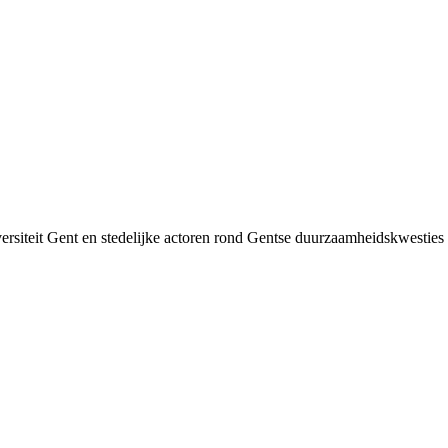
siteit Gent en stedelijke actoren rond Gentse duurzaamheids­kwesties v