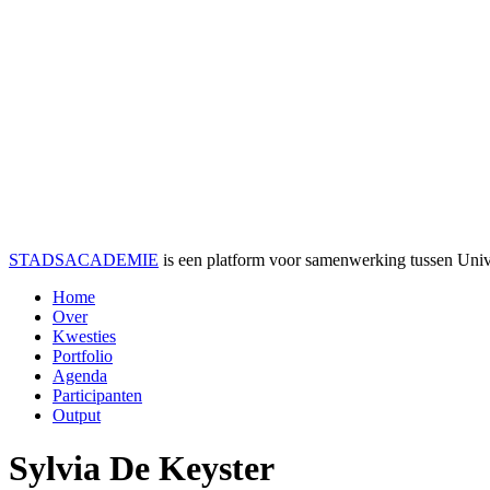
STADSACADEMIE
is een platform voor samenwerking tussen Univer
Home
Over
Kwesties
Portfolio
Agenda
Participanten
Output
Sylvia De Keyster