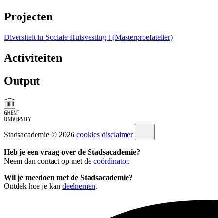
Projecten
Diversiteit in Sociale Huisvesting I (Masterproefatelier)
Activiteiten
Output
Stadsacademie © 2026
cookies
disclaimer
Heb je een vraag over de Stadsacademie?
Neem dan contact op met de
coördinator
.
Wil je meedoen met de Stadsacademie?
Ontdek hoe je kan
deelnemen
.