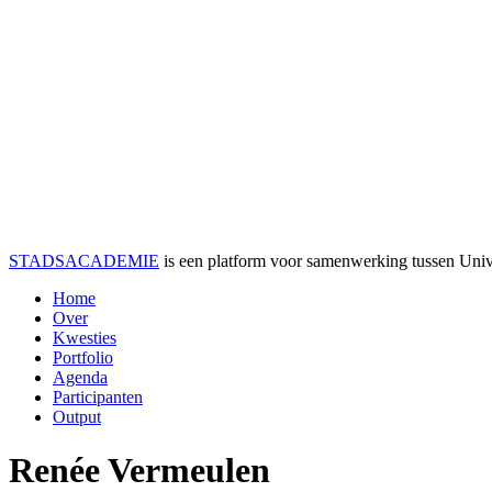
STADSACADEMIE
is een platform voor samenwerking tussen Univer
Home
Over
Kwesties
Portfolio
Agenda
Participanten
Output
Renée Vermeulen