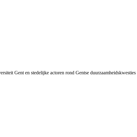
siteit Gent en stedelijke actoren rond Gentse duurzaamheids­kwesties v