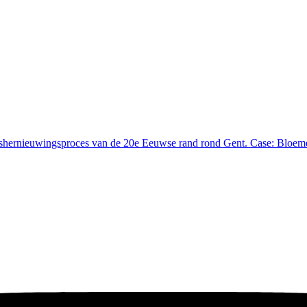
adshernieuwingsproces van de 20e Eeuwse rand rond Gent. Case: Bloem