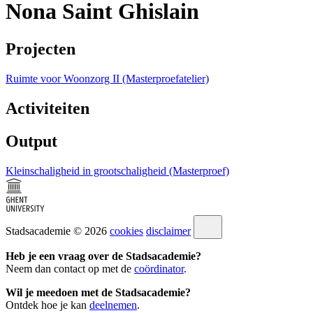
Nona Saint Ghislain
Projecten
Ruimte voor Woonzorg II (Masterproefatelier)
Activiteiten
Output
Kleinschaligheid in grootschaligheid (Masterproef)
Stadsacademie © 2026
cookies
disclaimer
Heb je een vraag over de Stadsacademie?
Neem dan contact op met de
coördinator
.
Wil je meedoen met de Stadsacademie?
Ontdek hoe je kan
deelnemen
.