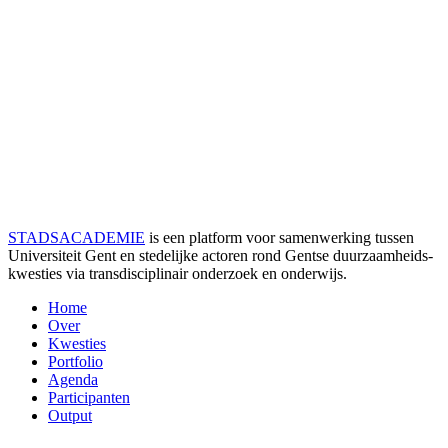
STADSACADEMIE
is een platform voor samenwerking tussen
Universiteit Gent en stedelijke actoren rond Gentse duurzaamheids­
kwesties via transdisciplinair onderzoek en onderwijs.
Home
Over
Kwesties
Portfolio
Agenda
Participanten
Output