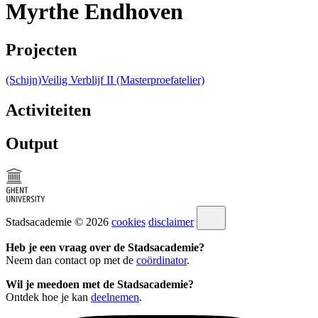
Myrthe Endhoven
Projecten
(Schijn)Veilig Verblijf II (Masterproefatelier)
Activiteiten
Output
Stadsacademie © 2026
cookies
disclaimer
Heb je een vraag over de Stadsacademie?
Neem dan contact op met de
coördinator
.
Wil je meedoen met de Stadsacademie?
Ontdek hoe je kan
deelnemen
.