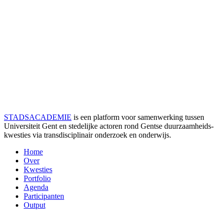
STADSACADEMIE
is een platform voor samenwerking tussen
Universiteit Gent en stedelijke actoren rond Gentse duurzaamheids­
kwesties via transdisciplinair onderzoek en onderwijs.
Home
Over
Kwesties
Portfolio
Agenda
Participanten
Output