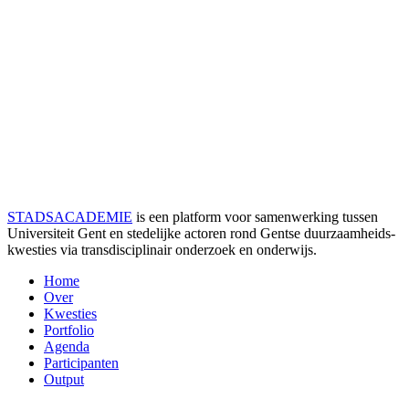
STADSACADEMIE
is een platform voor samenwerking tussen
Universiteit Gent en stedelijke actoren rond Gentse duurzaamheids­
kwesties via transdisciplinair onderzoek en onderwijs.
Home
Over
Kwesties
Portfolio
Agenda
Participanten
Output