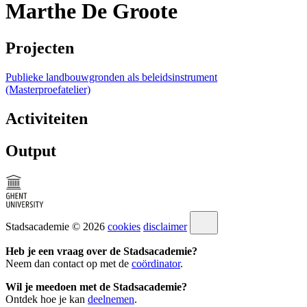
Marthe De Groote
Projecten
Publieke landbouwgronden als beleidsinstrument
(Masterproefatelier)
Activiteiten
Output
Stadsacademie © 2026
cookies
disclaimer
Heb je een vraag over de Stadsacademie?
Neem dan contact op met de
coördinator
.
Wil je meedoen met de Stadsacademie?
Ontdek hoe je kan
deelnemen
.