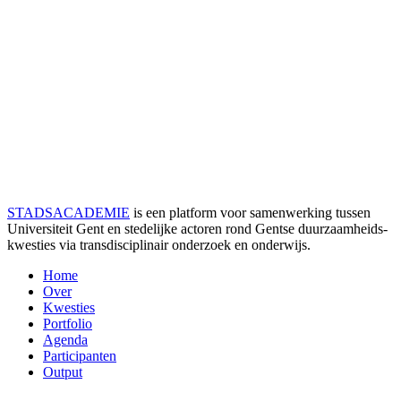
STADSACADEMIE
is een platform voor samenwerking tussen
Universiteit Gent en stedelijke actoren rond Gentse duurzaamheids­
kwesties via transdisciplinair onderzoek en onderwijs.
Home
Over
Kwesties
Portfolio
Agenda
Participanten
Output