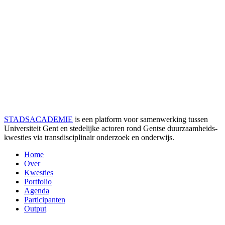
STADSACADEMIE
is een platform voor samenwerking tussen
Universiteit Gent en stedelijke actoren rond Gentse duurzaamheids­
kwesties via transdisciplinair onderzoek en onderwijs.
Home
Over
Kwesties
Portfolio
Agenda
Participanten
Output