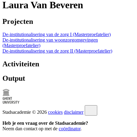
Laura Van Beveren
Projecten
De-institutionalisering van de zorg I (Masterproefatelier)
De-institutionalisering van woonzorgomgevingen
(Masterproefatelier)
De-institutionalisering van de zorg II (Masterproefatelier)
Activiteiten
Output
Stadsacademie © 2026
cookies
disclaimer
Heb je een vraag over de Stadsacademie?
Neem dan contact op met de
coördinator
.