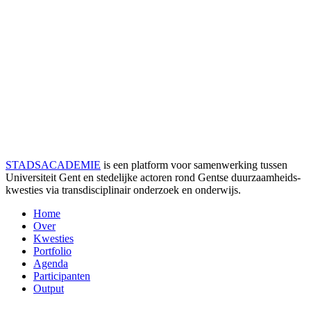
STADSACADEMIE
is een platform voor samenwerking tussen
Universiteit Gent en stedelijke actoren rond Gentse duurzaamheids­
kwesties via transdisciplinair onderzoek en onderwijs.
Home
Over
Kwesties
Portfolio
Agenda
Participanten
Output