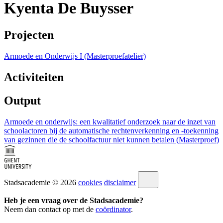
Kyenta De Buysser
Projecten
Armoede en Onderwijs I (Masterproefatelier)
Activiteiten
Output
Armoede en onderwijs: een kwalitatief onderzoek naar de inzet van
schoolactoren bij de automatische rechtenverkenning en -toekenning
van gezinnen die de schoolfactuur niet kunnen betalen (Masterproef)
Stadsacademie © 2026
cookies
disclaimer
Heb je een vraag over de Stadsacademie?
Neem dan contact op met de
coördinator
.