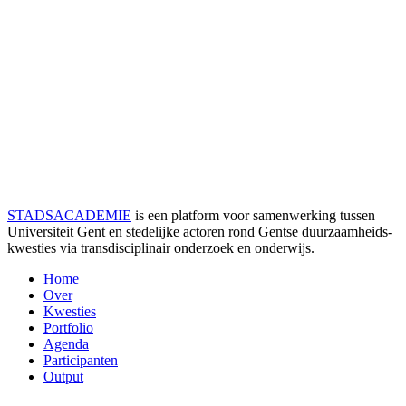
STADSACADEMIE
is een platform voor samenwerking tussen
Universiteit Gent en stedelijke actoren rond Gentse duurzaamheids­
kwesties via transdisciplinair onderzoek en onderwijs.
Home
Over
Kwesties
Portfolio
Agenda
Participanten
Output