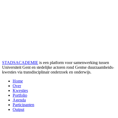
STADSACADEMIE
is een platform voor samenwerking tussen
Universiteit Gent en stedelijke actoren rond Gentse duurzaamheids­
kwesties via transdisciplinair onderzoek en onderwijs.
Home
Over
Kwesties
Portfolio
Agenda
Participanten
Output