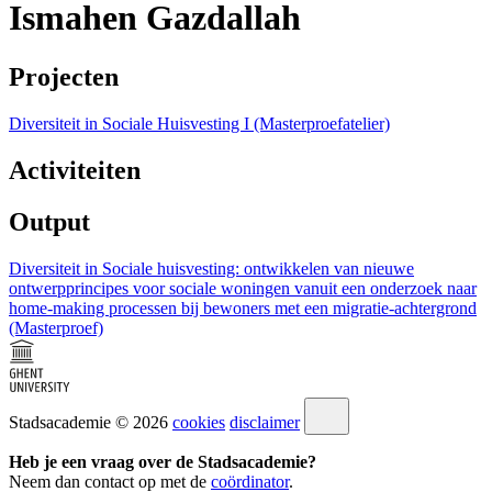
Ismahen Gazdallah
Projecten
Diversiteit in Sociale Huisvesting I (Masterproefatelier)
Activiteiten
Output
Diversiteit in Sociale huisvesting: ontwikkelen van nieuwe
ontwerpprincipes voor sociale woningen vanuit een onderzoek naar
home-making processen bij bewoners met een migratie-achtergrond
(Masterproef)
Stadsacademie © 2026
cookies
disclaimer
Heb je een vraag over de Stadsacademie?
Neem dan contact op met de
coördinator
.