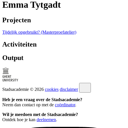
Emma Tytgadt
Projecten
Tijdelijk opgebruikt? (Masterproefatelier)
Activiteiten
Output
Stadsacademie © 2026
cookies
disclaimer
Heb je een vraag over de Stadsacademie?
Neem dan contact op met de
coördinator
.
Wil je meedoen met de Stadsacademie?
Ontdek hoe je kan
deelnemen
.