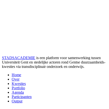
STADSACADEMIE
is een platform voor samenwerking tussen
Universiteit Gent en stedelijke actoren rond Gentse duurzaamheids­
kwesties via transdisciplinair onderzoek en onderwijs.
Home
Over
Kwesties
Portfolio
Agenda
Participanten
Output