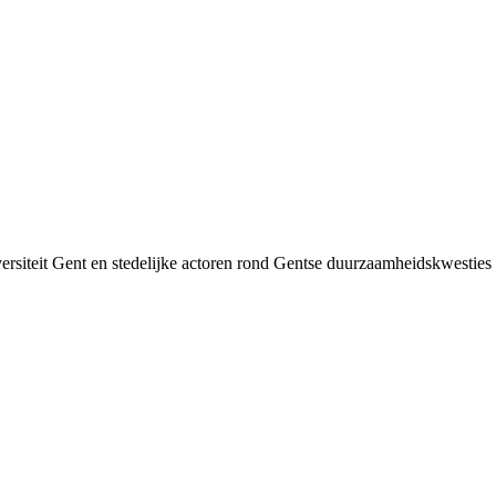
siteit Gent en stedelijke actoren rond Gentse duurzaamheids­kwesties v