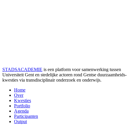
STADSACADEMIE
is een platform voor samenwerking tussen
Universiteit Gent en stedelijke actoren rond Gentse duurzaamheids­
kwesties via transdisciplinair onderzoek en onderwijs.
Home
Over
Kwesties
Portfolio
Agenda
Participanten
Output