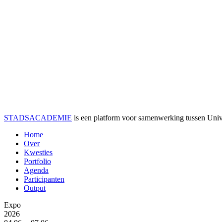
STADSACADEMIE
is een platform voor samenwerking tussen Univer
Home
Over
Kwesties
Portfolio
Agenda
Participanten
Output
Expo
2026