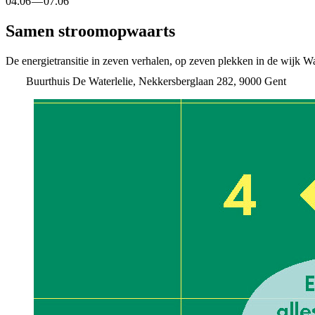
04.06 — ⁠07.06
Samen stroomopwaarts
De energietransitie in zeven verhalen, op zeven plekken in de wijk W
Buurthuis De Waterlelie, Nekkersberglaan 282, 9000 Gent