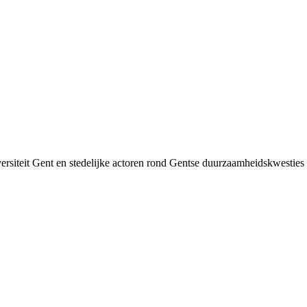
siteit Gent en stedelijke actoren rond Gentse duurzaamheids­kwesties v