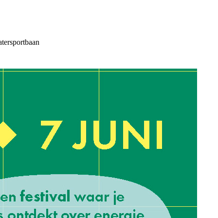
atersportbaan