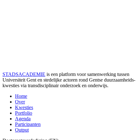
STADSACADEMIE
is een platform voor samenwerking tussen
Universiteit Gent en stedelijke actoren rond Gentse duurzaamheids­
kwesties via transdisciplinair onderzoek en onderwijs.
Home
Over
Kwesties
Portfolio
Agenda
Participanten
Output