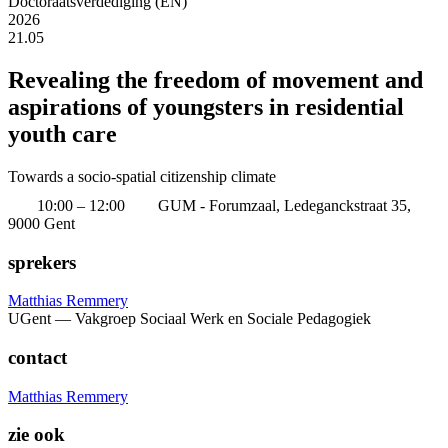
Doctoraatsverdediging (EN)
2026
21.05
Revealing the freedom of movement and
aspirations of youngsters in residential
youth care
Towards a socio-spatial citizenship climate
10:00 – 12:00
GUM - Forumzaal, Ledeganckstraat 35,
9000 Gent
sprekers
Matthias Remmery
UGent — Vakgroep Sociaal Werk en Sociale Pedagogiek
contact
Matthias Remmery
zie ook