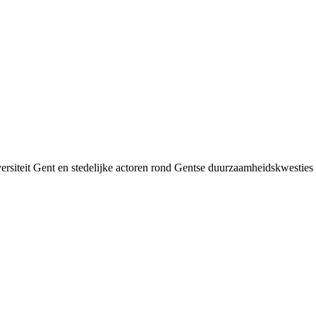
siteit Gent en stedelijke actoren rond Gentse duurzaamheids­kwesties v