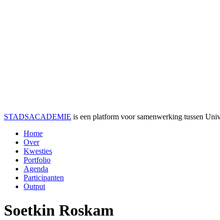
STADSACADEMIE
is een platform voor samenwerking tussen Univer
Home
Over
Kwesties
Portfolio
Agenda
Participanten
Output
Soetkin Roskam