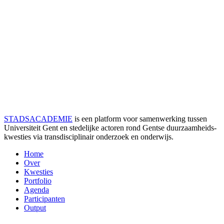
STADSACADEMIE
is een platform voor samenwerking tussen
Universiteit Gent en stedelijke actoren rond Gentse duurzaamheids­
kwesties via transdisciplinair onderzoek en onderwijs.
Home
Over
Kwesties
Portfolio
Agenda
Participanten
Output