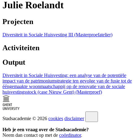
Julie Roelandt
Projecten
Diversiteit in Sociale Huisvesting III (Masterproefatelier)
Activiteiten
Output
Diversiteit in Sociale Huisvesting: een analyse van de potentiële
impact van de patrimoniumstrategie ten gevolge van de fusie tot de
ééngemaakte woonmaatschappij op de renovatie van de sociale
huisvestingsstock (case Nieuw Gent) (Masterproef)
Stadsacademie © 2026
cookies
disclaimer
Heb je een vraag over de Stadsacademie?
Neem dan contact op met de
coördinator
.