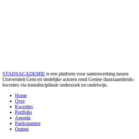
STADSACADEMIE
is een platform voor samenwerking tussen
Universiteit Gent en stedelijke actoren rond Gentse duurzaamheids­
kwesties via transdisciplinair onderzoek en onderwijs.
Home
Over
Kwesties
Portfolio
Agenda
Participanten
Output