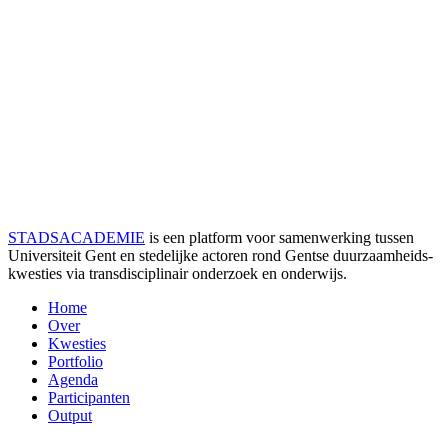
STADSACADEMIE
is een platform voor samenwerking tussen
Universiteit Gent en stedelijke actoren rond Gentse duurzaamheids­
kwesties via transdisciplinair onderzoek en onderwijs.
Home
Over
Kwesties
Portfolio
Agenda
Participanten
Output