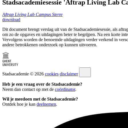
Stadsacademiesessie 'Aftrap Living Lab C
Aftrap Living Lab Campus Sterre
download
Dit document brengt verslag uit van de Stadsacademiesessie, als aftra
om zo de opgaves en uitdagingen beter te begrijpen. Na een korte int
Vervolgens worden de benoemde uitdagingen verder verkend in verschi
andere betrokkenen onderzoek op kunnen uitvoeren.
Stadsacademie © 2026
cookies
disclaimer
Heb je een vraag over de Stadsacademie?
Neem dan contact op met de
coördinator
.
Wil je meedoen met de Stadsacademie?
Ontdek hoe je kan
deelnemen
.