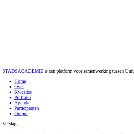
STADSACADEMIE
is een platform voor samenwerking tussen Univer
Home
Over
Kwesties
Portfolio
Agenda
Participanten
Output
Verslag