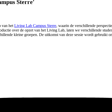
ampus Sterre'
p van het
Living Lab Campus Sterre
, waarin de verschillende perspect
roductie over de opzet van het Living Lab, laten we verschillende stu
llende kleine groepen. De uitkomst van deze sessie wordt gebruikt om