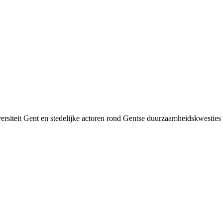
siteit Gent en stedelijke actoren rond Gentse duurzaamheids­kwesties v