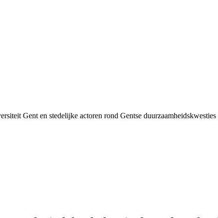
siteit Gent en stedelijke actoren rond Gentse duurzaamheids­kwesties v