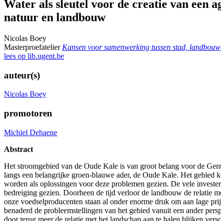
Water als sleutel voor de creatie van een 
natuur en landbouw
Nicolas Boey
Masterproefatelier
Kansen voor samenwerking tussen stad, landbouw
lees op lib.ugent.be
auteur(s)
Nicolas Boey
promotoren
Michiel Dehaene
Abstract
Het stroomgebied van de Oude Kale is van groot belang voor de Gents
langs een belangrijke groen-blauwe ader, de Oude Kale. Het gebied k
worden als oplossingen voor deze problemen gezien. De vele invester
bedreiging gezien. Doorheen de tijd verloor de landbouw de relatie m
onze voedselproducenten staan al onder enorme druk om aan lage prij
benaderd de probleemstellingen van het gebied vanuit een ander pers
door terug meer de relatie met het landschap aan te halen blijken ve