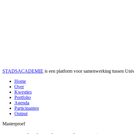
STADSACADEMIE
is een platform voor samenwerking tussen Univer
Home
Over
Kwesties
Portfolio
Agenda
Participanten
Output
Masterproef