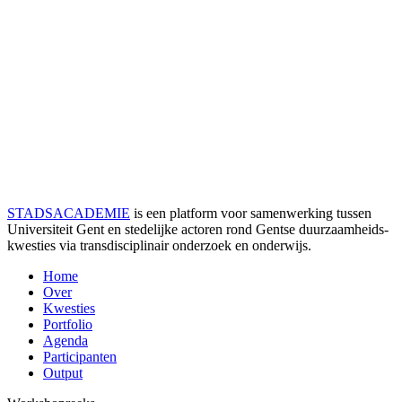
STADSACADEMIE
is een platform voor samenwerking tussen
Universiteit Gent en stedelijke actoren rond Gentse duurzaamheids­
kwesties via transdisciplinair onderzoek en onderwijs.
Home
Over
Kwesties
Portfolio
Agenda
Participanten
Output