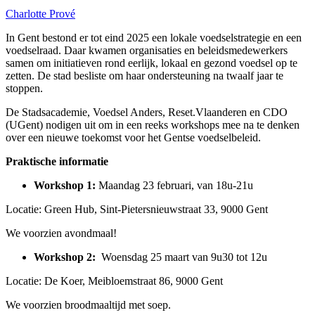
Charlotte Prové
In Gent bestond er tot eind 2025 een lokale voedselstrategie en een
voedselraad. Daar kwamen organisaties en beleidsmedewerkers
samen om initiatieven rond eerlijk, lokaal en gezond voedsel op te
zetten. De stad besliste om haar ondersteuning na twaalf jaar te
stoppen.
De Stadsacademie, Voedsel Anders, Reset.Vlaanderen en CDO
(UGent) nodigen uit om in een reeks workshops mee na te denken
over een nieuwe toekomst voor het Gentse voedselbeleid.
Praktische informatie
Workshop 1:
Maandag 23 februari, van 18u-21u
Locatie: Green Hub, Sint-Pietersnieuwstraat 33, 9000 Gent
We voorzien avondmaal!
Workshop 2:
Woensdag 25 maart van 9u30 tot 12u
Locatie: De Koer, Meibloemstraat 86, 9000 Gent
We voorzien broodmaaltijd met soep.