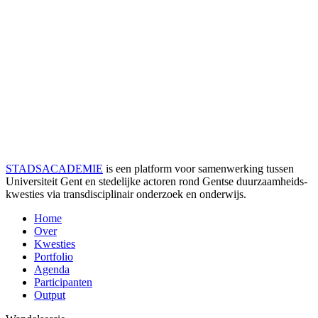
STADSACADEMIE
is een platform voor samenwerking tussen
Universiteit Gent en stedelijke actoren rond Gentse duurzaamheids­
kwesties via transdisciplinair onderzoek en onderwijs.
Home
Over
Kwesties
Portfolio
Agenda
Participanten
Output