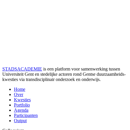
STADSACADEMIE
is een platform voor samenwerking tussen
Universiteit Gent en stedelijke actoren rond Gentse duurzaamheids­
kwesties via transdisciplinair onderzoek en onderwijs.
Home
Over
Kwesties
Portfolio
Agenda
Participanten
Output