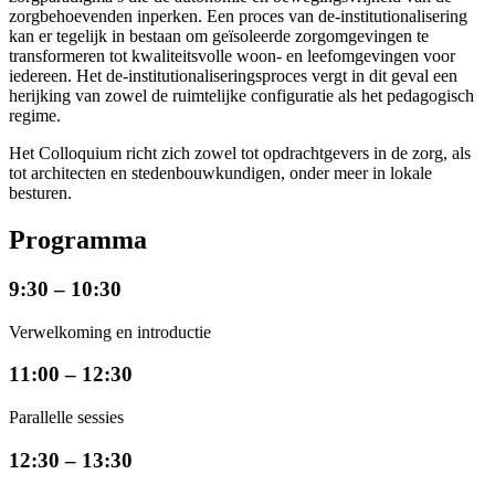
zorgbehoevenden inperken. Een proces van de-institutionalisering
kan er tegelijk in bestaan om geïsoleerde zorgomgevingen te
transformeren tot kwaliteitsvolle woon- en leefomgevingen voor
iedereen. Het de-institutionaliseringsproces vergt in dit geval een
herijking van zowel de ruimtelijke configuratie als het pedagogisch
regime.
Het Colloquium richt zich zowel tot opdrachtgevers in de zorg, als
tot architecten en stedenbouwkundigen, onder meer in lokale
besturen.
Programma
9:30 – 10:30
Verwelkoming en introductie
11:00 – 12:30
Parallelle sessies
12:30 – 13:30